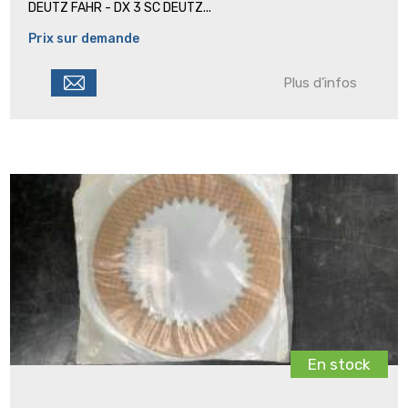
DEUTZ FAHR - DX 3 SC DEUTZ...
Prix sur demande
Plus d'infos
En stock