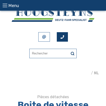
Menu
FR
/
NL
Pièces détachées
Boite de vitesse