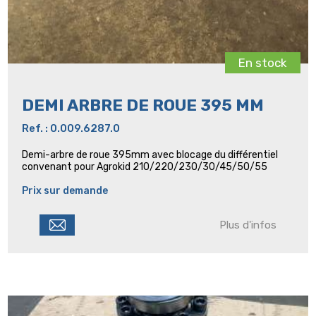
En stock
DEMI ARBRE DE ROUE 395 MM
Ref. : 0.009.6287.0
Demi-arbre de roue 395mm avec blocage du différentiel
convenant pour Agrokid 210/220/230/30/45/50/55
Prix sur demande
Plus d'infos