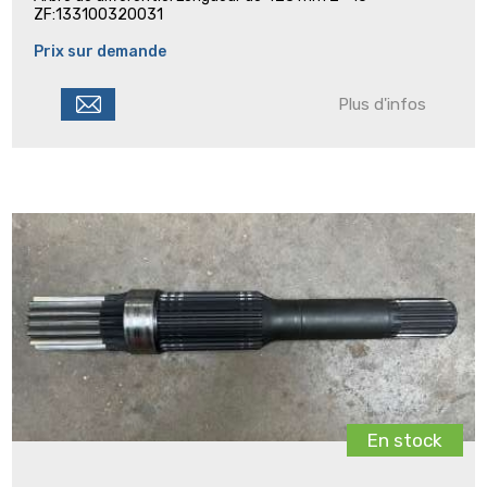
ZF:133100320031
Prix sur demande
Plus d'infos
En stock