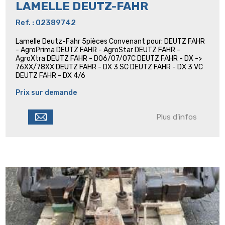
LAMELLE DEUTZ-FAHR
Ref. : 02389742
Lamelle Deutz-Fahr 5pièces Convenant pour: DEUTZ FAHR
- AgroPrima DEUTZ FAHR - AgroStar DEUTZ FAHR -
AgroXtra DEUTZ FAHR - D06/07/07C DEUTZ FAHR - DX ->
76XX/78XX DEUTZ FAHR - DX 3 SC DEUTZ FAHR - DX 3 VC
DEUTZ FAHR - DX 4/6
Prix sur demande
Plus d'infos