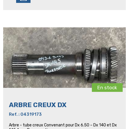
En stock
ARBRE CREUX DX
Ref. : 04319173
Arbre - tube creux Convenant pour Dx 6.50 – Dx 140 et Dx