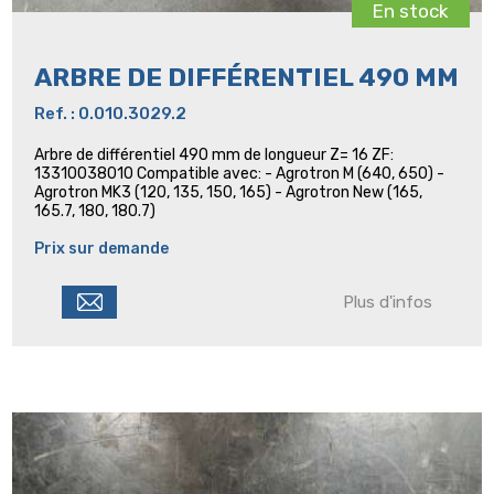
En stock
ARBRE DE DIFFÉRENTIEL 490 MM
Ref. : 0.010.3029.2
Arbre de différentiel 490 mm de longueur Z= 16 ZF:
13310038010 Compatible avec: - Agrotron M (640, 650) -
Agrotron MK3 (120, 135, 150, 165) - Agrotron New (165,
165.7, 180, 180.7)
Prix sur demande
Plus d'infos