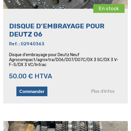
En stock
DISQUE D'EMBRAYAGE POUR
DEUTZ 06
Ref. : 02940363
Disque d'embrayage pour Deutz Neuf
Agrocompact/agroxtra/D06/D07/D07C/DX 3 SC/DX 3 V-
F-S/DX 3 VC/Intrac
50.00 € HTVA
Plus d'infos