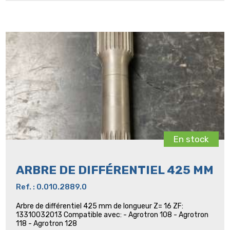
En stock
ARBRE DE DIFFÉRENTIEL 425 MM
Ref. : 0.010.2889.0
Arbre de différentiel 425 mm de longueur Z= 16 ZF:
13310032013 Compatible avec: - Agrotron 108 - Agrotron
118 - Agrotron 128