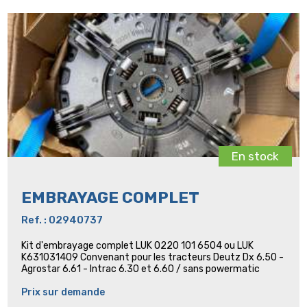
En stock
EMBRAYAGE COMPLET
Ref. : 02940737
Kit d'embrayage complet LUK 0220 101 6504 ou LUK
K631031409 Convenant pour les tracteurs Deutz Dx 6.50 -
Agrostar 6.61 - Intrac 6.30 et 6.60 / sans powermatic
Prix sur demande