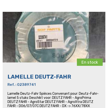
En stock
LAMELLE DEUTZ-FAHR
Ref. : 02389741
Lamelle Deutz-Fahr 5pièces Convenant pour: Deutz-Fahr-
lamel 5 stuks Geschikt voor: DEUTZ FAHR - AgroPrima
DEUTZ FAHR - AgroStar DEUTZ FAHR - AgroXtra DEUTZ
FAHR - D06/07/07C DEUTZ FAHR - DX -> 76XX/78XX