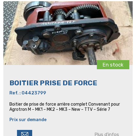
En stock
BOITIER PRISE DE FORCE
Ref. : 04423799
Boitier de prise de force arrière complet Convenant pour
Agrotron M – MK1 – MK2 – MK3 – New – TTV – Série 7
Prix sur demande
Plus d'infos