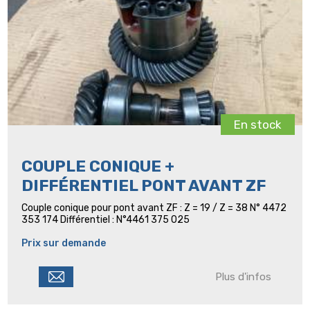
En stock
COUPLE CONIQUE +
DIFFÉRENTIEL PONT AVANT ZF
Couple conique pour pont avant ZF : Z = 19 / Z = 38 N° 4472
353 174 Différentiel : N°4461 375 025
Prix sur demande
Plus d'infos