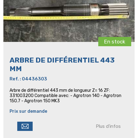
En stock
ARBRE DE DIFFÉRENTIEL 443
MM
Ref. : 04436303
Arbre de différentiel 443 mm de longueur Z= 16 ZF:
331003200 Compatible avec: - Agrotron 140 - Agrotron
150.7 - Agrotron 150 MK3
Prix sur demande
Plus d'infos