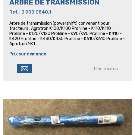
ARBRE DE TRANSMISSION
Ref. : 0.900.0840.1
Arbre de transmission (powershift) convenant pour
tracteurs : Agrotron K100/K100 Profiline - K110/K110
Profiline - K120/K120 Profiline - K90/K90 Profiline - K410 -
K420 Profiline - K430/K430 Profiline - K610/K610 Profiline -
Agrotron MK1...
Prix sur demande
Plus d'infos