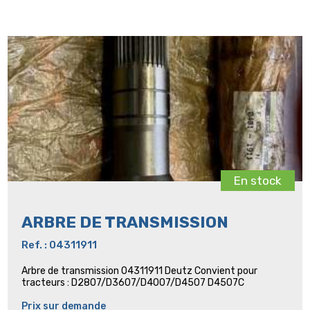
En stock
ARBRE DE TRANSMISSION
Ref. : 04311911
Arbre de transmission 04311911 Deutz Convient pour
tracteurs : D2807/D3607/D4007/D4507 D4507C
Prix sur demande