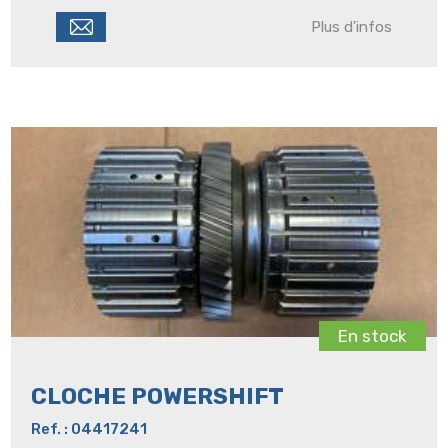
Plus d'infos
En stock
CLOCHE POWERSHIFT
Ref. : 04417241