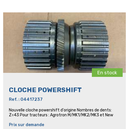
En stock
CLOCHE POWERSHIFT
Ref. : 04417237
Nouvelle cloche powershift d'origine Nombres de dents:
Z=43 Pour tracteurs : Agrotron M/MK1/MK2/MK3 et New
Prix sur demande