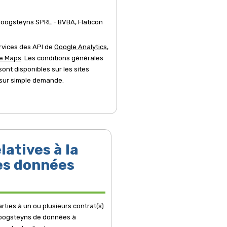
oogsteyns SPRL - BVBA, Flaticon
services des API de
Google Analytics
,
e Maps
. Les conditions générales
sont disponibles sur les sites
 sur simple demande.
latives à la
es données
rties à un ou plusieurs contrat(s)
 Hoogsteyns de données à