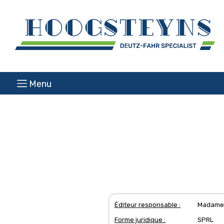
Menu
Éditeur responsable :
Madame 
Forme juridique :
SPRL