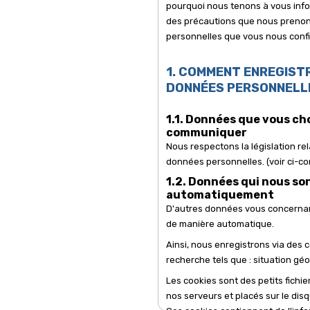
pourquoi nous tenons à vous inf
des précautions que nous prenons
personnelles que vous nous confi
1. COMMENT ENREGIST
DONNÉES PERSONNELL
1.1. Données que vous ch
communiquer
Nous respectons la législation rel
données personnelles. (voir ci-co
1.2. Données qui nous so
automatiquement
D'autres données vous concernant
de manière automatique.
Ainsi, nous enregistrons via des c
recherche tels que : situation géo
Les cookies sont des petits fichi
nos serveurs et placés sur le disq