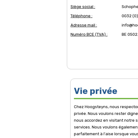
Siège social :
Schophe
Téléphone :
0032 (0)
Adresse mail :
info@ho
Numéro BCE (TVA) :
BE 0502
Vie privée
Chez Hoogsteyns, nous respecton
privée. Nous voulons rester dign
nous accordez en visitant notre s
services. Nous voulons égalemen
parfaitement à l'aise lorsque vous