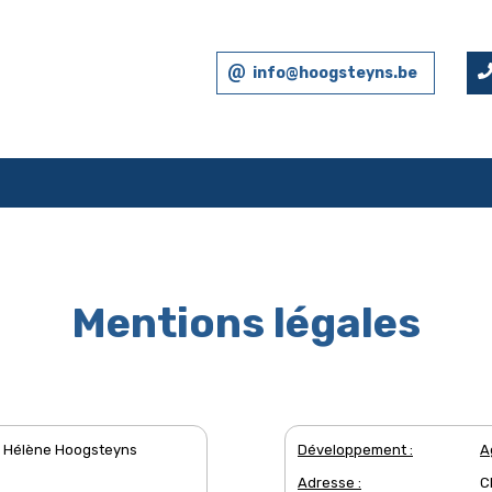
info@hoogsteyns.be
Mentions légales
Hélène Hoogsteyns
Développement :
A
Adresse :
C