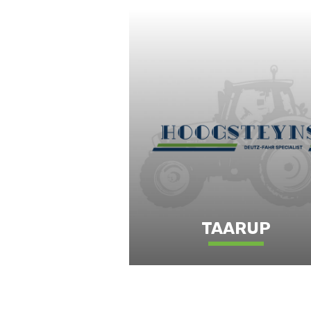
TAARUP