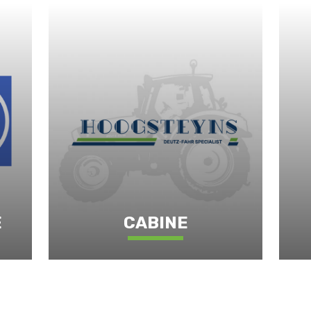
E
CABINE