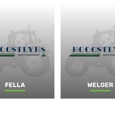
FELLA
WELGER