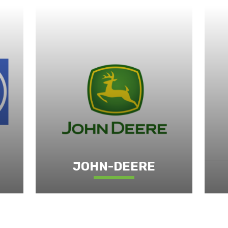
JOHN-DEERE