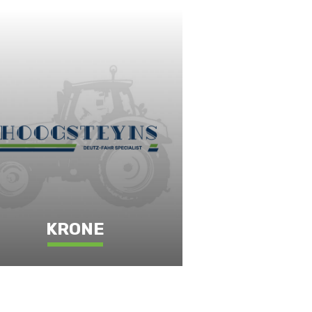
KRONE