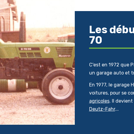
Les débu
70
C'est en 1972 que P
un garage auto et t
En 1977, le garage 
voitures, pour se 
agricoles
. Il devien
Deutz-Fahr
...