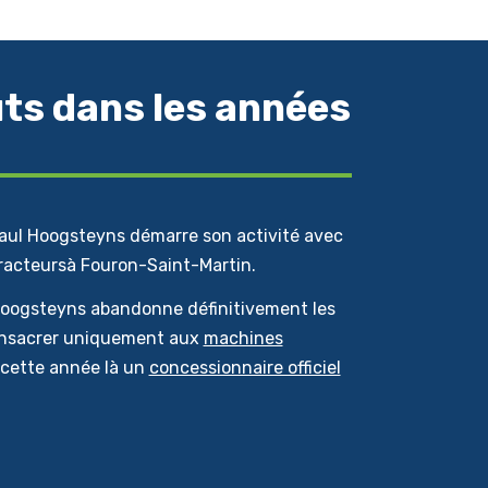
ts dans les années
aul Hoogsteyns démarre son activité avec
racteursà Fouron-Saint-Martin.
Hoogsteyns abandonne définitivement les
consacrer uniquement aux
machines
t cette année là un
concessionnaire officiel