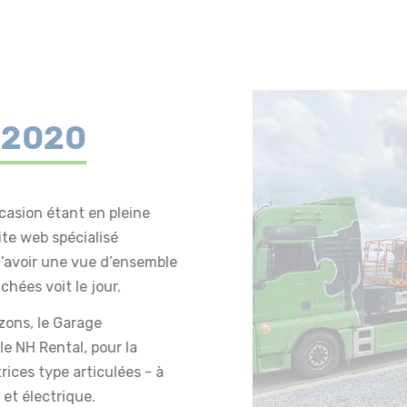
 2020
casion étant en pleine
te web spécialisé
d’avoir une vue d’ensemble
chées voit le jour.
izons, le Garage
le NH Rental, pour la
rices type articulées - à
 et électrique.