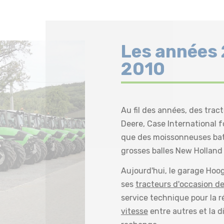
Les années
2010
Au fil des années, des tra
Deere, Case International fo
que des moissonneuses bat
grosses balles New Holland
Aujourd'hui, le garage Hoo
ses
tracteurs d'occasion de
service technique pour la 
vitesse
entre autres et la d