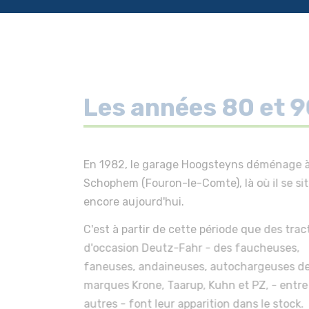
Les années 80 et 9
En 1982, le garage Hoogsteyns déménage 
Schophem (Fouron-le-Comte), là où il se si
encore aujourd'hui.
C'est à partir de cette période que des trac
d'occasion Deutz-Fahr - des faucheuses,
faneuses, andaineuses, autochargeuses d
marques Krone, Taarup, Kuhn et PZ, - entre
autres - font leur apparition dans le stock.