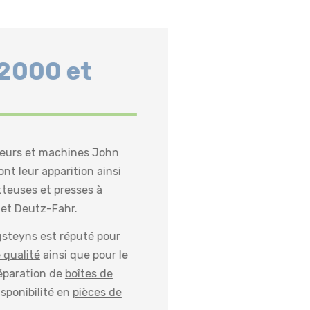
 2000 et
cteurs et machines John
nt leur apparition ainsi
teuses et presses à
 et Deutz-Fahr.
gsteyns est réputé pour
 qualité
ainsi que pour le
réparation de
boîtes de
isponibilité en
pièces de