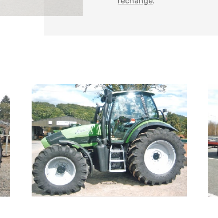
rechange
.