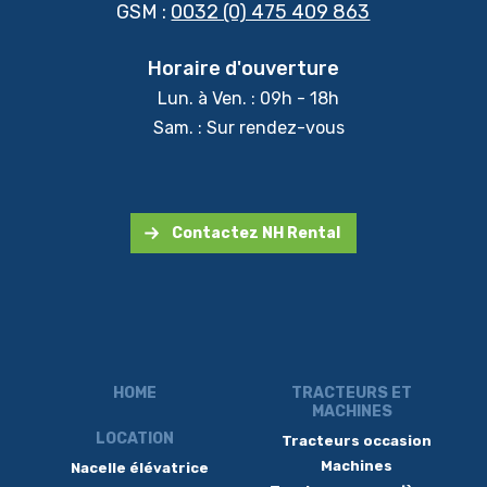
GSM :
0032 (0) 475 409 863
Horaire d'ouverture
Lun. à Ven. : 09h - 18h
Sam. : Sur rendez-vous
Contactez NH Rental
HOME
TRACTEURS ET
MACHINES
LOCATION
Tracteurs occasion
Machines
Nacelle élévatrice