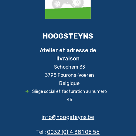
HOOGSTEYNS
Atelier et adresse de
livraison
Schophem 33
3798 Fourons-Voeren
Belgique
Siège social et facturation au numéro
45
info@hoogsteyns.be
Tel :
0032 (0) 4 381 05 56