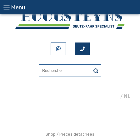
Menu
FR
/
NL
Shop
/ Pièces détachées