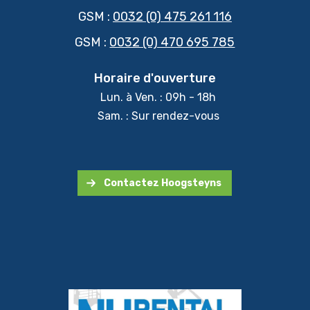
GSM :
0032 (0) 475 261 116
GSM :
0032 (0) 470 695 785
Horaire d'ouverture
Lun. à Ven. : 09h - 18h
Sam. : Sur rendez-vous
Contactez Hoogsteyns