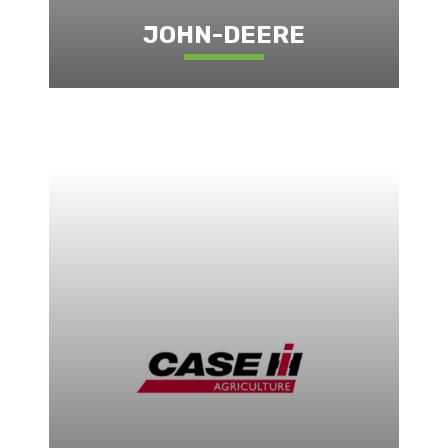
JOHN-DEERE