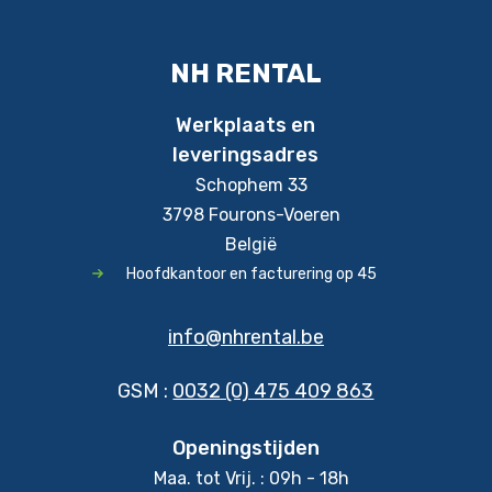
NH RENTAL
Werkplaats en
leveringsadres
Schophem 33
3798 Fourons-Voeren
België
Hoofdkantoor en facturering op 45
info@nhrental.be
GSM :
0032 (0) 475 409 863
Openingstijden
Maa. tot Vrij. : 09h - 18h