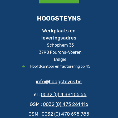
HOOGSTEYNS
Werkplaats en
leveringsadres
Schophem 33
3798 Fourons-Voeren
België
Hoofdkantoor en facturering op 45
info@hoogsteyns.be
Tel :
0032 (0) 4 381 05 56
GSM :
0032 (0) 475 261 116
GSM :
0032 (0) 470 695 785