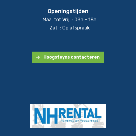
Openingstijden
Maa. tot Vrij. : 09h - 18h
Zat. : Op afspraak
Hoogsteyns contacteren