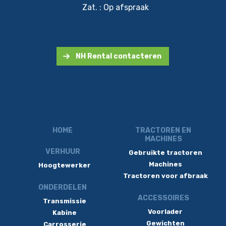
Zat. : Op afspraak
NH Rental contacteren
HOME
TRACTOREN EN
MACHINES
VERHUUR
Gebruikte tractoren
Machines
Hoogtewerker
Tractoren voor afbraak
ONDERDELEN
ACCESSOIRES
Transmissie
Voorlader
Kabine
Gewichten
Carrosserie