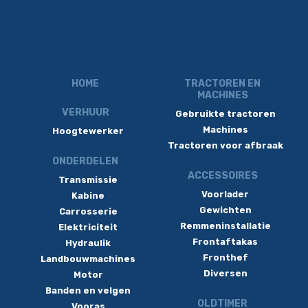
HOME
TRACTOREN EN
MACHINES
VERHUUR
Gebruikte tractoren
Machines
Hoogtewerker
Tractoren voor afbraak
ONDERDELEN
ACCESSOIRES
Transmissie
Voorlader
Kabine
Gewichten
Carrosserie
Remmeninstallatie
Elektriciteit
Frontaftakas
Hydraulik
Fronthef
Landbouwmachines
Diversen
Motor
Banden en velgen
OLDTIMER
Vooras