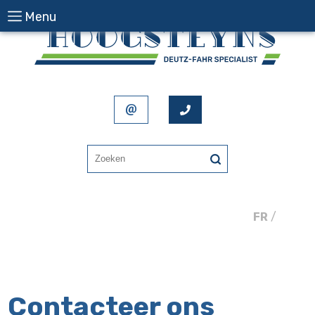
Menu
FR
/
NL
Contacteer ons