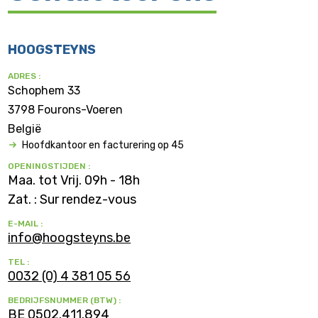
HOOGSTEYNS
ADRES :
Schophem 33
3798 Fourons-Voeren
België
Hoofdkantoor en facturering op 45
OPENINGSTIJDEN :
Maa. tot Vrij. 09h - 18h
Zat. : Sur rendez-vous
E-MAIL :
info@hoogsteyns.be
TEL :
0032 (0) 4 381 05 56
BEDRIJFSNUMMER (BTW) :
BE 0502.411.894