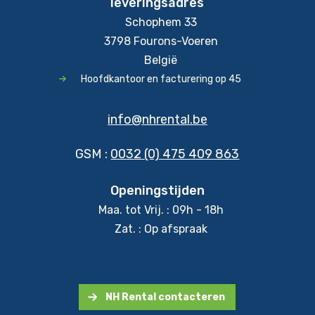
leveringsadres
Schophem 33
3798 Fourons-Voeren
België
Hoofdkantoor en facturering op 45
info@nhrental.be
GSM :
0032 (0) 475 409 863
Openingstijden
Maa. tot Vrij. : 09h - 18h
Zat. : Op afspraak
NH Rental contacteren