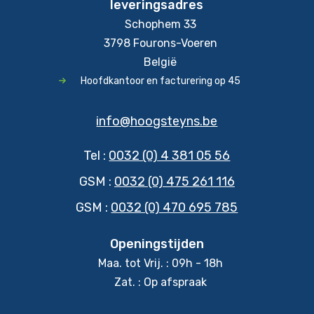
leveringsadres
Schophem 33
3798 Fourons-Voeren
België
Hoofdkantoor en facturering op 45
info@hoogsteyns.be
Tel :
0032 (0) 4 381 05 56
GSM :
0032 (0) 475 261 116
GSM :
0032 (0) 470 695 785
Openingstijden
Maa. tot Vrij. : 09h - 18h
Zat. : Op afspraak