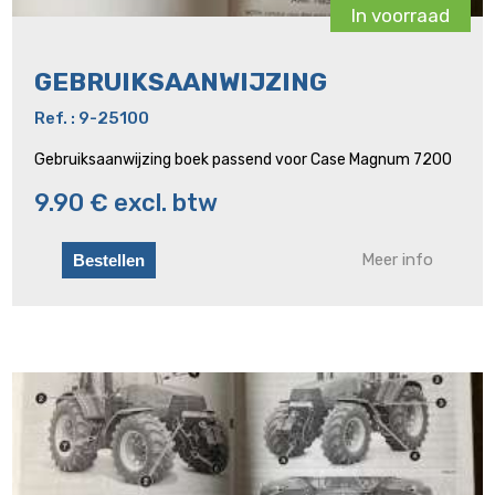
In voorraad
GEBRUIKSAANWIJZING
Ref. : 9-25100
Gebruiksaanwijzing boek passend voor Case Magnum 7200
9.90 € excl. btw
Meer info