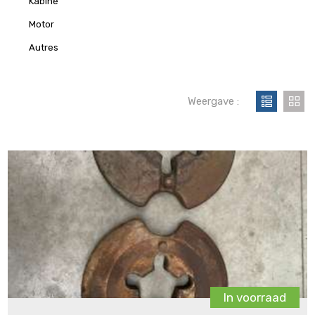
Kabine
Motor
autres
Weergave :
In voorraad