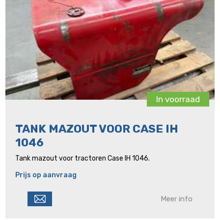
In voorraad
TANK MAZOUT VOOR CASE IH
1046
Tank mazout voor tractoren Case IH 1046.
Prijs op aanvraag
Meer info