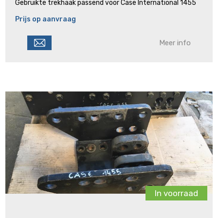
Gebruikte trekhaak passend voor Case International 1455
Prijs op aanvraag
Meer info
In voorraad