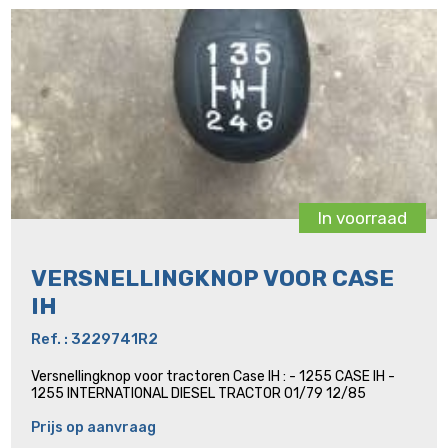
In voorraad
VERSNELLINGKNOP VOOR CASE
IH
Ref. : 3229741R2
Versnellingknop voor tractoren Case IH : - 1255 CASE IH -
1255 INTERNATIONAL DIESEL TRACTOR 01/79 12/85
Prijs op aanvraag