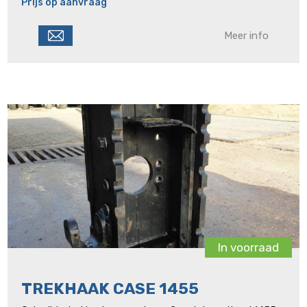
Prijs op aanvraag
Meer info
In voorraad
TREKHAAK CASE 1455