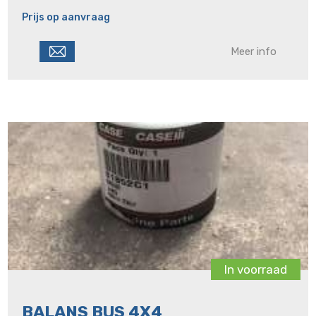
Prijs op aanvraag
Meer info
In voorraad
BALANS BUS 4X4