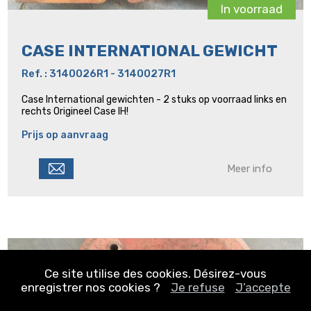
In voorraad
CASE INTERNATIONAL GEWICHT
Ref. : 3140026R1 - 3140027R1
Case International gewichten - 2 stuks op voorraad links en
rechts Origineel Case IH!
Prijs op aanvraag
Meer info
Ce site utilise des cookies. Désirez-vous
enregistrer nos cookies ?
Je refuse
J’accepte