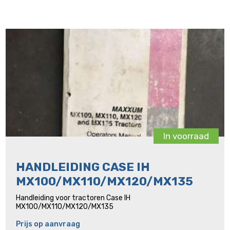
In voorraad
HANDLEIDING CASE IH
MX100/MX110/MX120/MX135
Handleiding voor tractoren Case IH
MX100/MX110/MX120/MX135
Prijs op aanvraag