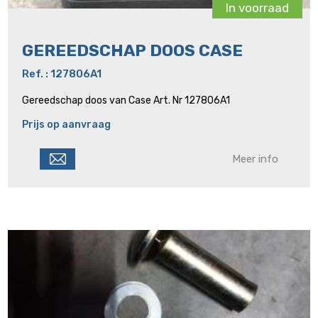
In voorraad
GEREEDSCHAP DOOS CASE
Ref. : 127806A1
Gereedschap doos van Case Art. Nr 127806A1
Prijs op aanvraag
Meer info