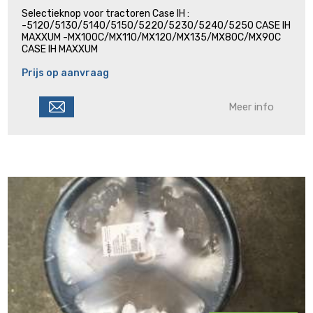
Selectieknop voor tractoren Case IH :
-5120/5130/5140/5150/5220/5230/5240/5250 CASE IH
MAXXUM -MX100C/MX110/MX120/MX135/MX80C/MX90C
CASE IH MAXXUM
Prijs op aanvraag
Meer info