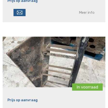
Prijs op aanvraag
Meer info
In voorraad
Prijs op aanvraag