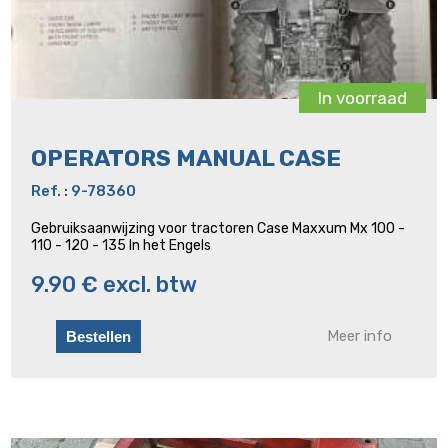
In voorraad
OPERATORS MANUAL CASE
Ref. : 9-78360
Gebruiksaanwijzing voor tractoren Case Maxxum Mx 100 -
110 - 120 - 135 In het Engels
9.90 € excl. btw
Meer info