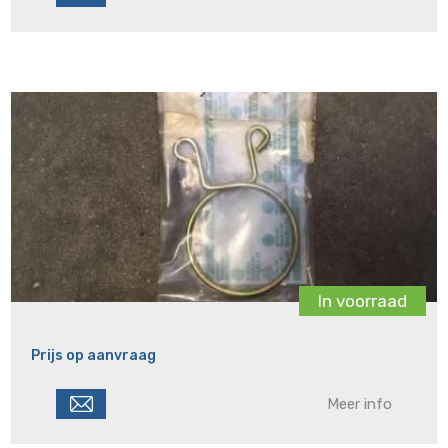
In voorraad
Prijs op aanvraag
Meer info