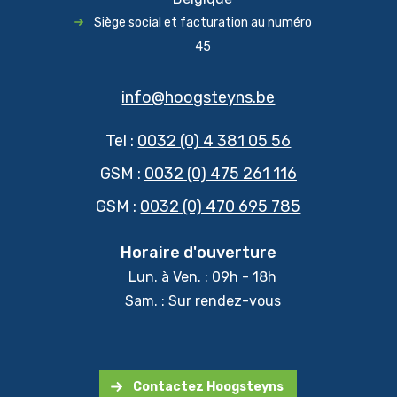
Siège social et facturation au numéro
45
info@hoogsteyns.be
Tel :
0032 (0) 4 381 05 56
GSM :
0032 (0) 475 261 116
GSM :
0032 (0) 470 695 785
Horaire d'ouverture
Lun. à Ven. : 09h - 18h
Sam. : Sur rendez-vous
Contactez Hoogsteyns