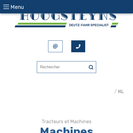
Menu
FR
/
NL
Tracteurs et Machines
Machines