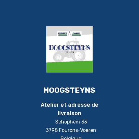
HOOGSTEYNS
Atelier et adresse de
livraison
Schophem 33
3798 Fourons-Voeren
Belgique