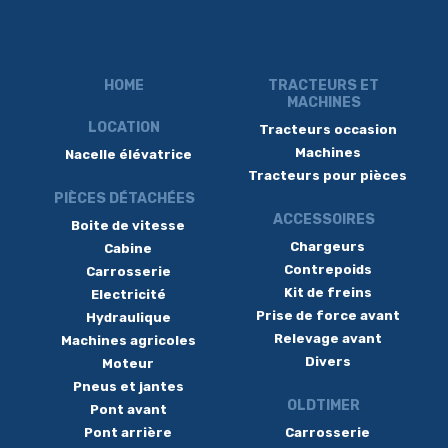
HOME
TRACTEURS ET
MACHINES
LOCATION
Tracteurs occasion
Machines
Nacelle élévatrice
Tracteurs pour pièces
PIÈCES DÉTACHÉES
ACCESSOIRES
Boite de vitesse
Chargeurs
Cabine
Contrepoids
Carrosserie
Kit de freins
Electricité
Prise de force avant
Hydraulique
Relevage avant
Machines agricoles
Divers
Moteur
Pneus et jantes
OLDTIMER
Pont avant
Pont arrière
Carrosserie