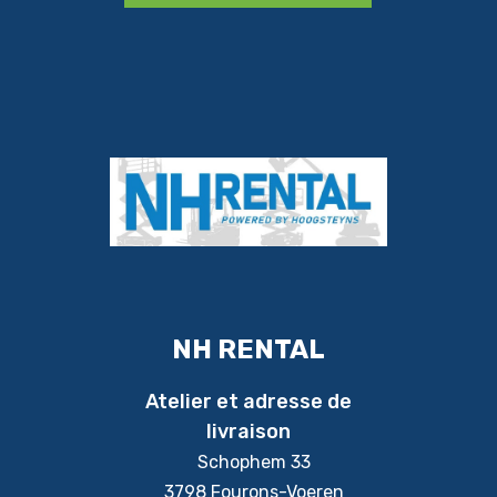
NH RENTAL
Atelier et adresse de
livraison
Schophem 33
3798 Fourons-Voeren