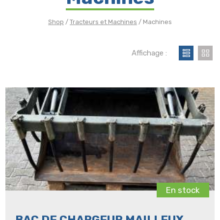
Shop
/
Tracteurs et Machines
/ Machines
Affichage :
En stock
BAC DE CHARGEUR MAILLEUX