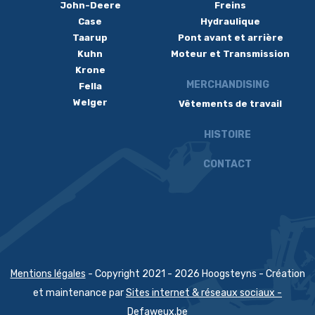
John-Deere
Freins
Case
Hydraulique
Taarup
Pont avant et arrière
Kuhn
Moteur et Transmission
Krone
MERCHANDISING
Fella
Welger
Vêtements de travail
HISTOIRE
CONTACT
Mentions légales
- Copyright 2021 - 2026 Hoogsteyns - Création
et maintenance par
Sites internet & réseaux sociaux -
Defaweux.be