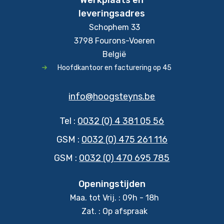
leveringsadres
Schophem 33
3798 Fourons-Voeren
België
Hoofdkantoor en facturering op 45
info@hoogsteyns.be
Tel :
0032 (0) 4 381 05 56
GSM :
0032 (0) 475 261 116
GSM :
0032 (0) 470 695 785
Openingstijden
Maa. tot Vrij. : 09h - 18h
Zat. : Op afspraak