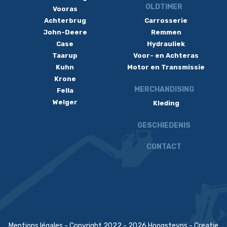
OLDTIMER
Vooras
Achterbrug
Carrosserie
John-Deere
Remmen
Case
Hydrauliek
Taarup
Voor- en Achteras
Kuhn
Motor en Transmissie
Krone
MERCHANDISING
Fella
Welger
Kleding
GESCHIEDENIS
CONTACT
Mentions légales
- Copyright 2022 - 2026 Hoogsteyns - Creatie