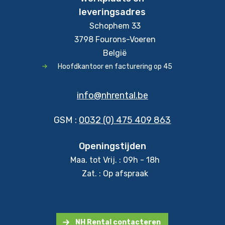
leveringsadres
Schophem 33
3798 Fourons-Voeren
België
Hoofdkantoor en facturering op 45
info@nhrental.be
GSM :
0032 (0) 475 409 863
Openingstijden
Maa. tot Vrij. : 09h - 18h
Zat. : Op afspraak
NH Rental contacteren