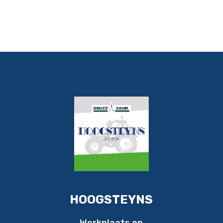
HOOGSTEYNS
Werkplaats en