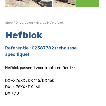
Shop
/
Onderdelen
/
Hydraulik
/ Hefblok
Hefblok
Referentie : 02387782 (rehausse
spécifique)
Hefblok passend voor tractoren Deutz :
DX -> 76XX : DX 145/DX 160
DX -> 78XX : DX 160
DX 7 .10