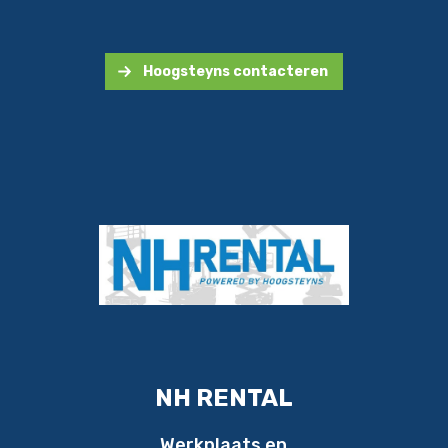
Hoogsteyns contacteren
NH RENTAL
Werkplaats en