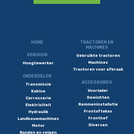
HOME
TRACTOREN EN
MACHINES
VERHUUR
Gebruikte tractoren
Machines
Hoogtewerker
Tractoren voor afbraak
ONDERDELEN
ACCESSOIRES
Transmissie
Voorlader
Kabine
Gewichten
Carrosserie
Remmeninstallatie
Elektriciteit
Frontaftakas
Hydraulik
Fronthef
Landbouwmachines
Diversen
Motor
Banden en velgen