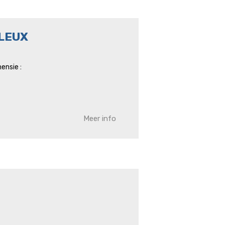
LEUX
ensie :
Meer info