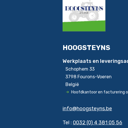
HOOGSTEYNS
Werkplaats en leveringsa
Schophem 33
3798 Fourons-Voeren
België
Hoofdkantoor en facturering 
info@hoogsteyns.be
Tel :
0032 (0) 4 381 05 56