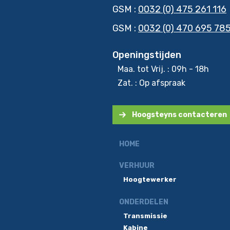
GSM :
0032 (0) 475 261 116
GSM :
0032 (0) 470 695 78
Openingstijden
Maa. tot Vrij. : 09h - 18h
Zat. : Op afspraak
Hoogsteyns contacteren
HOME
VERHUUR
Hoogtewerker
ONDERDELEN
Transmissie
Kabine