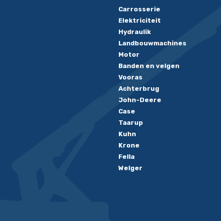
Carrosserie
Elektriciteit
Hydraulik
Landbouwmachines
Motor
Banden en velgen
Vooras
Achterbrug
John-Deere
Case
Taarup
Kuhn
Krone
Fella
Welger