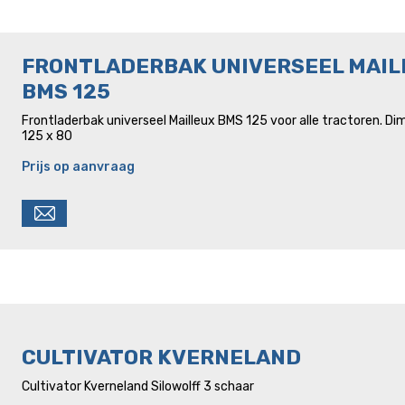
FRONTLADERBAK UNIVERSEEL MAIL
BMS 125
Frontladerbak universeel Mailleux BMS 125 voor alle tractoren. Dim
125 x 80
Prijs op aanvraag
CULTIVATOR KVERNELAND
Cultivator Kverneland Silowolff 3 schaar