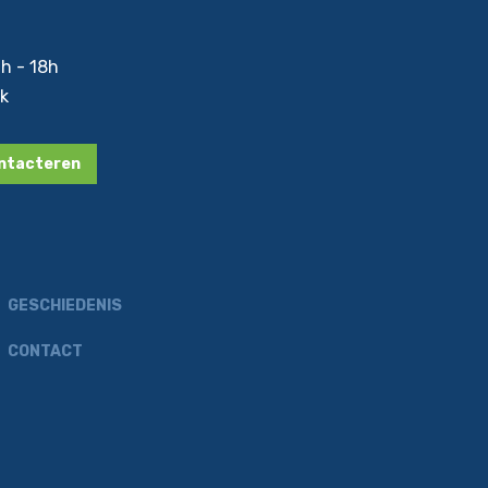
9h - 18h
ak
ontacteren
GESCHIEDENIS
CONTACT