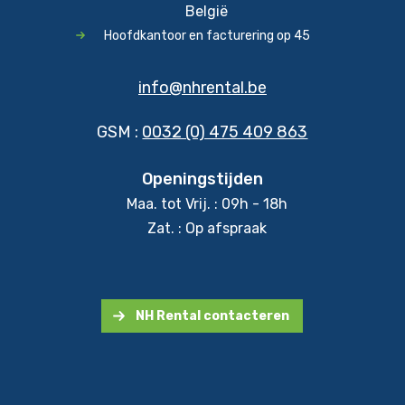
België
Hoofdkantoor en facturering op 45
info@nhrental.be
GSM :
0032 (0) 475 409 863
Openingstijden
Maa. tot Vrij. : 09h - 18h
Zat. : Op afspraak
NH Rental contacteren