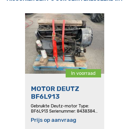
In voorraad
MOTOR DEUTZ
BF6L913
Gebruikte Deutz-motor Type:
BF6L913 Serienummer: 8438384
115 kW 156 Pk
Prijs op aanvraag