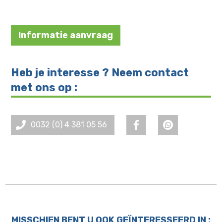
Informatie aanvraag
Heb je interesse ? Neem contact
met ons op :
0032 (0) 4 381 05 56
MISSCHIEN BENT U OOK GEÏNTERESSEERD IN :