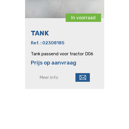
In voorraad
TANK
Ref. : 02308185
Tank passend voor tractor D06
Prijs op aanvraag
Meer info