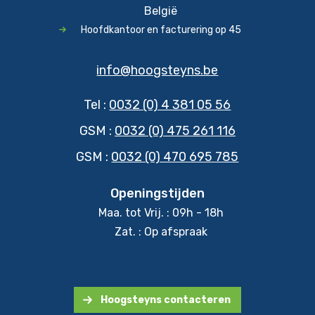
België
Hoofdkantoor en facturering op 45
info@hoogsteyns.be
Tel :
0032 (0) 4 381 05 56
GSM :
0032 (0) 475 261 116
GSM :
0032 (0) 470 695 785
Openingstijden
Maa. tot Vrij. : 09h - 18h
Zat. : Op afspraak
Hoogsteyns contacteren