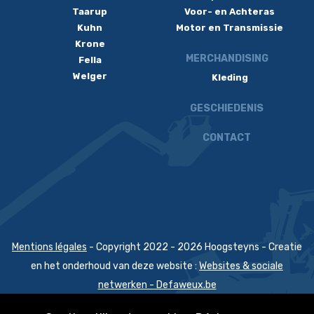
Taarup
Voor- en Achteras
Kuhn
Motor en Transmissie
Krone
MERCHANDISING
Fella
Welger
Kleding
GESCHIEDENIS
CONTACT
Mentions légales
- Copyright 2022 - 2026 Hoogsteyns - Creatie
en het onderhoud van deze website :
Websites & sociale
netwerken - Defaweux.be
Verkoopsvoorwaarde
-
Huurcontract uitrusting