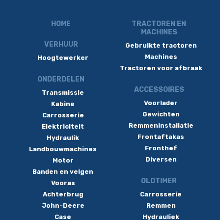
HOME
TRACTOREN EN
MACHINES
VERHUUR
Gebruikte tractoren
Machines
Hoogtewerker
Tractoren voor afbraak
ONDERDELEN
ACCESSOIRES
Transmissie
Voorlader
Kabine
Gewichten
Carrosserie
Remmeninstallatie
Elektriciteit
Frontaftakas
Hydraulik
Fronthef
Landbouwmachines
Diversen
Motor
Banden en velgen
OLDTIMER
Vooras
Achterbrug
Carrosserie
John-Deere
Remmen
Case
Hydrauliek