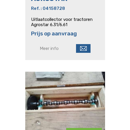
Ref. : 04158728
Uitlaatcollector voor tractoren
Agrostar 6.31/6.61
Prijs op aanvraag
Meer info