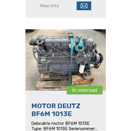
Meer info
In voorraad
MOTOR DEUTZ
BF6M 1013E
Gebruikte motor BF6M 1013E
Type: BF6M 1013E Serienummer: