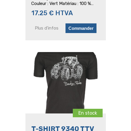
Couleur : Vert Matériau : 100 %
coton
17.25 € HTVA
Plus d'infos
En stock
T-SHIRT 9340 TTV