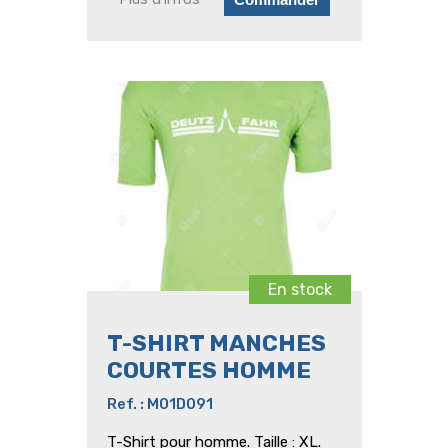
En stock
T-SHIRT MANCHES
COURTES HOMME
Ref. : M01D091
T-Shirt pour homme. Taille : XL.