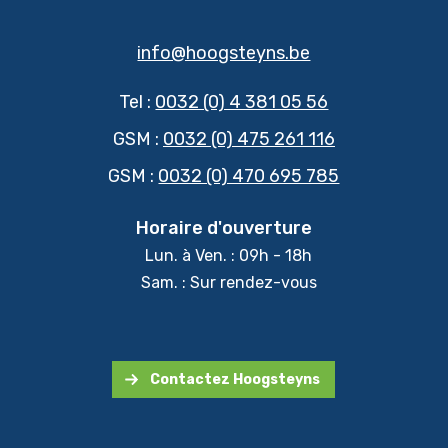
info@hoogsteyns.be
Tel :
0032 (0) 4 381 05 56
GSM :
0032 (0) 475 261 116
GSM :
0032 (0) 470 695 785
Horaire d'ouverture
Lun. à Ven. : 09h - 18h
Sam. : Sur rendez-vous
Contactez Hoogsteyns