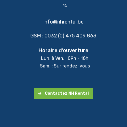
45
info@nhrental.be
GSM :
0032 (0) 475 409 863
Horaire d'ouverture
Lun. à Ven. : 09h - 18h
Sam. : Sur rendez-vous
Contactez NH Rental