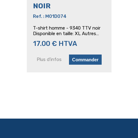
NOIR
Ref. : M01D074
T-shirt homme - 9340 TTV noir
Disponible en taille: XL Autres
tailles disponible sur commande
17.00 € HTVA
Plus d'infos