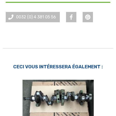
0032 (0) 4 381 05 56
CECI VOUS INTÉRESSERA ÉGALEMENT :