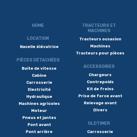
HOME
TRACTEURS ET
MACHINES
LOCATION
Tracteurs occasion
Machines
Nacelle élévatrice
Tracteurs pour pièces
PIÈCES DÉTACHÉES
ACCESSOIRES
Boite de vitesse
Chargeurs
Cabine
Contrepoids
Carrosserie
Kit de freins
Electricité
Prise de force avant
Hydraulique
Relevage avant
Machines agricoles
Divers
Moteur
Pneus et jantes
OLDTIMER
Pont avant
Pont arrière
Carrosserie