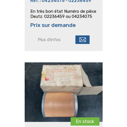
Ref. : 04234075 - 02236459
En très bon état Numéro de pièce
Deutz: 02236459 ou 04234075
Prix sur demande
Plus d'infos
En stock