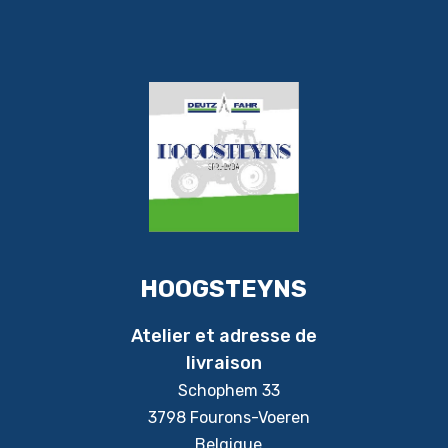
HOOGSTEYNS
Atelier et adresse de
livraison
Schophem 33
3798 Fourons-Voeren
Belgique