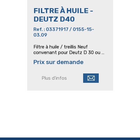
FILTRE À HUILE -
DEUTZ D40
Ref. : 03371917 / 0155-15-
03.09
Filtre à huile / treillis Neuf
convenant pour Deutz D 30 ou D
40
Prix sur demande
Plus d'infos