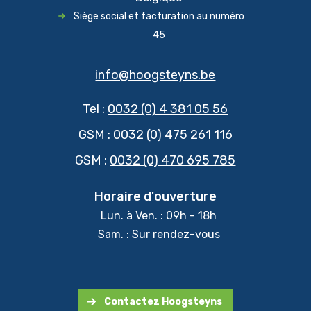
Siège social et facturation au numéro
45
info@hoogsteyns.be
Tel :
0032 (0) 4 381 05 56
GSM :
0032 (0) 475 261 116
GSM :
0032 (0) 470 695 785
Horaire d'ouverture
Lun. à Ven. : 09h - 18h
Sam. : Sur rendez-vous
Contactez Hoogsteyns