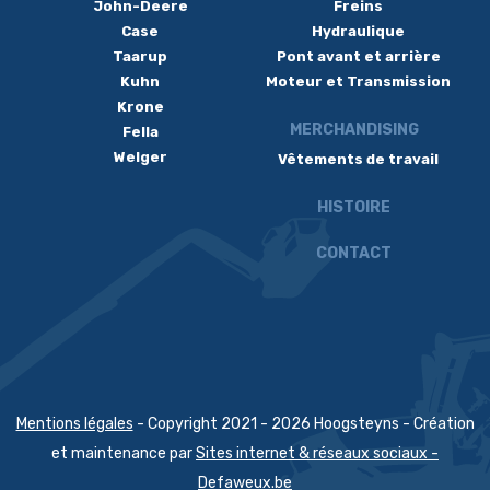
John-Deere
Freins
Case
Hydraulique
Taarup
Pont avant et arrière
Kuhn
Moteur et Transmission
Krone
MERCHANDISING
Fella
Welger
Vêtements de travail
HISTOIRE
CONTACT
Mentions légales
- Copyright 2021 - 2026 Hoogsteyns - Création
et maintenance par
Sites internet & réseaux sociaux -
Defaweux.be