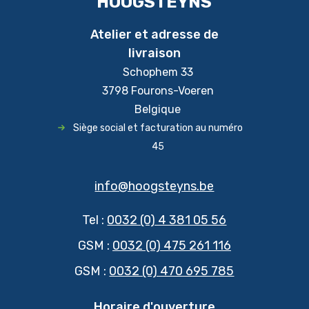
HOOGSTEYNS
Atelier et adresse de
livraison
Schophem 33
3798 Fourons-Voeren
Belgique
Siège social et facturation au numéro
45
info@hoogsteyns.be
Tel :
0032 (0) 4 381 05 56
GSM :
0032 (0) 475 261 116
GSM :
0032 (0) 470 695 785
Horaire d'ouverture