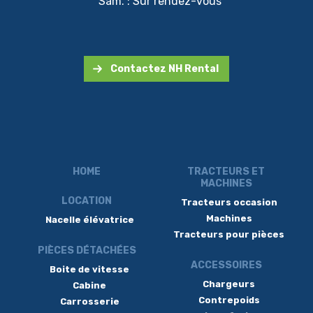
Sam. : Sur rendez-vous
Contactez NH Rental
HOME
TRACTEURS ET
MACHINES
LOCATION
Tracteurs occasion
Machines
Nacelle élévatrice
Tracteurs pour pièces
PIÈCES DÉTACHÉES
ACCESSOIRES
Boite de vitesse
Chargeurs
Cabine
Contrepoids
Carrosserie