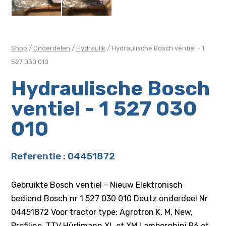
Shop
/
Onderdelen
/
Hydraulik
/ Hydraulische Bosch ventiel - 1
527 030 010
Hydraulische Bosch
ventiel - 1 527 030
010
Referentie : 04451872
Gebruikte Bosch ventiel - Nieuw Elektronisch
bediend Bosch nr 1 527 030 010 Deutz onderdeel Nr
04451872 Voor tractor type: Agrotron K, M, New,
Profiline, TTV Hürlimann XL et XM Lamborghini R6 et