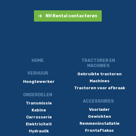
NH Rental contacteren
HOME
TRACTOREN EN
MACHINES
VERHUUR
Gebruikte tractoren
Machines
Hoogtewerker
Tractoren voor afbraak
ONDERDELEN
ACCESSOIRES
Transmissie
Voorlader
Kabine
Gewichten
Carrosserie
Remmeninstallatie
Elektriciteit
Frontaftakas
Hydraulik