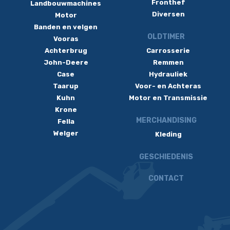
Fronthef
Landbouwmachines
Diversen
Motor
Banden en velgen
OLDTIMER
Vooras
Achterbrug
Carrosserie
John-Deere
Remmen
Case
Hydrauliek
Taarup
Voor- en Achteras
Kuhn
Motor en Transmissie
Krone
MERCHANDISING
Fella
Welger
Kleding
GESCHIEDENIS
CONTACT