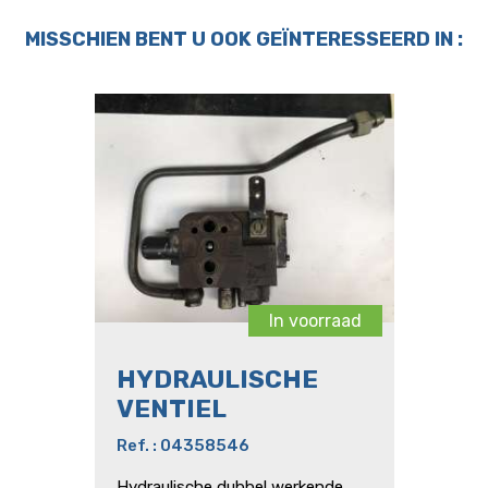
MISSCHIEN BENT U OOK GEÏNTERESSEERD IN :
In voorraad
HYDRAULISCHE
VENTIEL
Ref. : 04358546
Hydraulische dubbel werkende