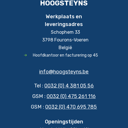
HOOGSTEYNS
Werkplaats en
leveringsadres
Schophem 33
3798 Fourons-Voeren
België
Hoofdkantoor en facturering op 45
info@hoogsteyns.be
Tel :
0032 (0) 4 381 05 56
GSM :
0032 (0) 475 261 116
GSM :
0032 (0) 470 695 785
Openingstijden