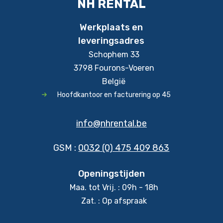
NH RENTAL
Werkplaats en
leveringsadres
Schophem 33
3798 Fourons-Voeren
België
Hoofdkantoor en facturering op 45
info@nhrental.be
GSM :
0032 (0) 475 409 863
Openingstijden
Maa. tot Vrij. : 09h - 18h
Zat. : Op afspraak