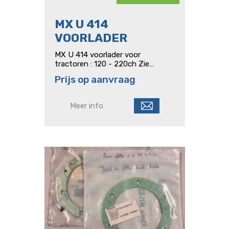
MX U 414
VOORLADER
MX U 414 voorlader voor
tractoren : 120 - 220ch Zie
technische specificaties foto
Prijs op aanvraag
Meer info