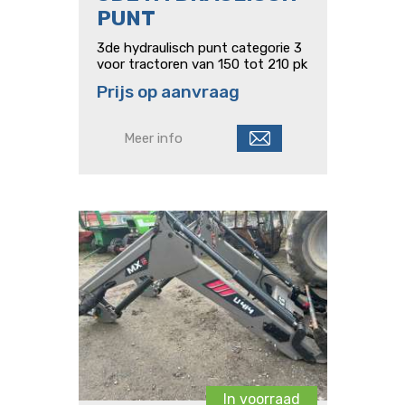
PUNT
3de hydraulisch punt categorie 3
voor tractoren van 150 tot 210 pk
Prijs op aanvraag
Meer info
In voorraad